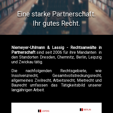
Eine starke Partnerschaft.
Ihr gutes Recht.
•
•
Zurück
Vorwärts
Niemeyer-Uhlmann & Lassig - Rechtsanwälte in
Partnerschaft
sind seit 2006 für ihre Mandanten in
den Standorten Dresden, Chemnitz, Berlin, Leipzig
und Zwickau tätig.
Die nachfolgenden Rechtsgebiete, wie
Insolvenzrecht, Gesamtvollstreckungsrecht,
allgemeines Zivilrecht, Arbeitsrecht, Mietrecht und
Baurecht umfassen das Tätigkeitsbild unserer
langjährigen Arbeit.